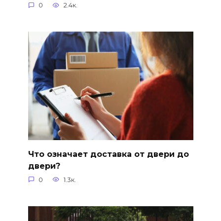
0
2.4к.
Что означает доставка от двери до
двери?
0
1.3к.