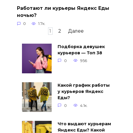
Работают ли курьеры Яндекс Еды
ночью?
0
1.7к.
Пагинация
1
2
Далее
записей
Подборка девушек
курьеров — Топ 38
0
956
Какой график работы
у курьеров Яндекс
Еды?
0
4.1к.
Что выдают курьерам
Яндекс Еды? Какой