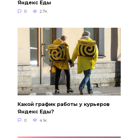
Яндекс Еды
0
2.7к.
Какой график работы у курьеров
Яндекс Еды?
0
4.1к.