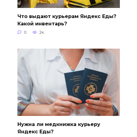
Что выдают курьерам Яндекс Еды?
Какой инвентарь?
0
2к.
Нужна ли медкнижка курьеру
Яндекс Еды?