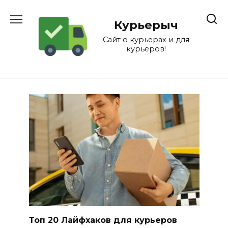
Перейти
к
Курьерыч
содержанию
Сайт о курьерах и для
курьеров!
Топ 20 Лайфхаков для курьеров