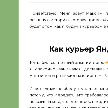
Приветствую. Меня зовут Максим, я
реальную историю, которая приключи
будет о том, как я, будучи курьером в
Как курьер Ян
Тогда был солнечный зимний день.
я спокойно занимался доставкам
магазинов и разносил их клиентам. 
И вот ближе к обеду выпадает мне
потому, что передать его требовал
показывал мне, что этот адрес наход