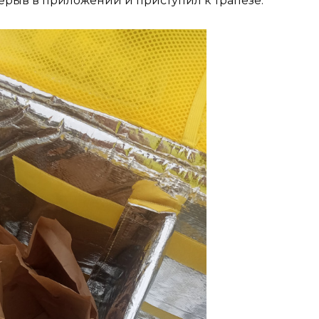
ерыв в приложении и приступил к трапезе.