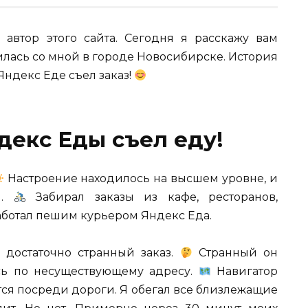
 автор этого сайта. Сегодня я расскажу вам
лась со мной в городе Новосибирске. История
 Яндекс Еде съел заказ!
декс Еды съел еду!
Настроение находилось на высшем уровне, и
и.
Забирал заказы из кафе, ресторанов,
Работал пешим курьером Яндекс Еда.
 достаточно странный заказ.
Странный он
ось по несуществующему адресу.
Навигатор
ится посреди дороги. Я обегал все близлежащие