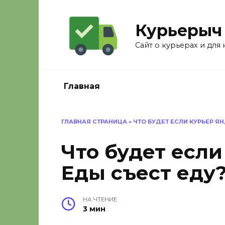
Перейти
к
Курьерыч
содержанию
Сайт о курьерах и для
Главная
ГЛАВНАЯ СТРАНИЦА
»
ЧТО БУДЕТ ЕСЛИ КУРЬЕР Я
Что будет если
Еды съест еду
НА ЧТЕНИЕ
3 мин