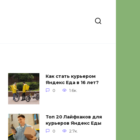
Как стать курьером
Яндекс Еда в 16 лет?
0
1.6к.
Топ 20 Лайфхаков для
курьеров Яндекс Еды
0
2.7к.