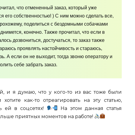
читал, что отмененный заказ, который уже
ся его собственностью! ) С ним можно сделать все,
 прохожему, поделиться с бездомными собачками
однимется, конечно. Также прочитал, что если в
алось дозвониться, достучаться, то заказ также
тараюсь проявлять настойчивость и стараюсь,
ь. А если он не выходит, тогда звоню оператору и
олить себе забрать заказ.
, и я думаю, что у кого-то из вас тоже были
хотите как-то отреагировать на эту статью,
ь ей в соцсетях!
На этом данная статья
ольше приятных моментов на работе!