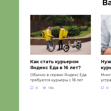
В
Как стать курьером
Нуж
Яндекс Еда в 16 лет?
кур
Обычно в сервис Яндекс Еда
Мног
требуются курьеры с 18 лет
устр
0
1.6к.
0