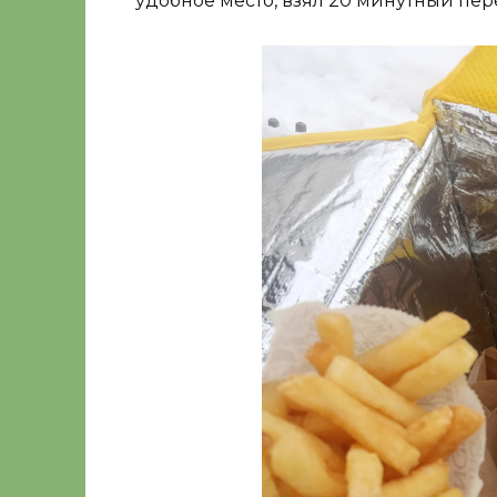
удобное место, взял 20 минутный пер