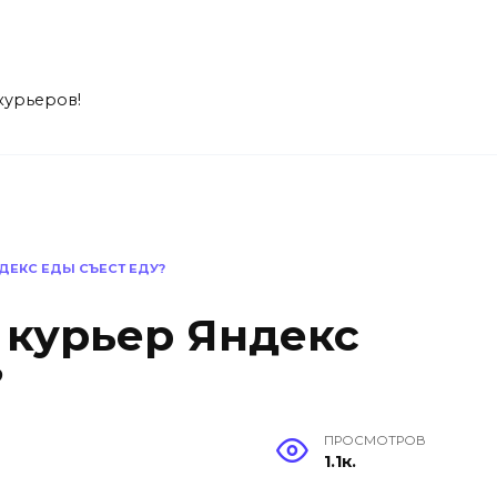
 курьеров!
НДЕКС ЕДЫ СЪЕСТ ЕДУ?
 курьер Яндекс
?
ПРОСМОТРОВ
1.1к.