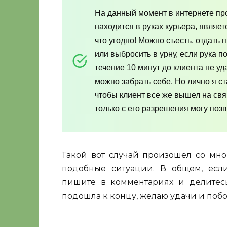
На данный момент в интернете про
находится в руках курьера, являет
что угодно! Можно съесть, отдать
или выбросить в урну, если рука п
течение 10 минут до клиента не уд
можно забрать себе. Но лично я с
чтобы клиент все же вышел на связ
только с его разрешения могу позв
Такой вот случай произошел со мной
подобные ситуации. В общем, если 
пишите в комментариях и делитес
подошла к концу, желаю удачи и поб