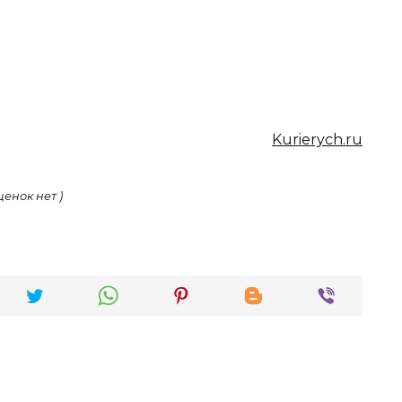
Kurierych.ru
ценок нет )