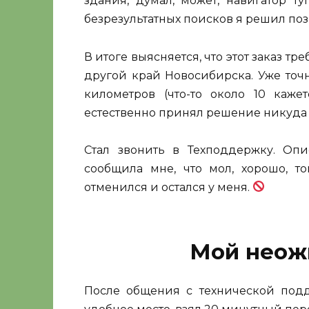
здания, думал, может, навигатор т
безрезультатных поисков я решил поз
В итоге выясняется, что этот заказ тр
другой край Новосибирска. Уже точ
километров (что-то около 10 кажет
естественно принял решение никуда 
Стал звонить в Техподдержку. Опи
сообщила мне, что мол, хорошо, то
отменился и остался у меня.
Мой неож
После общения с технической под