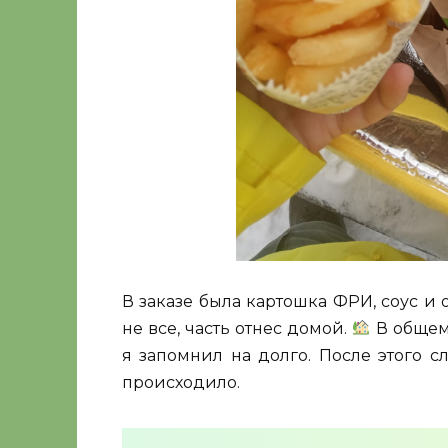
В заказе была картошка ФРИ, соус и
не все, часть отнес домой.
В общем,
я запомнил на долго. После этого с
происходило.